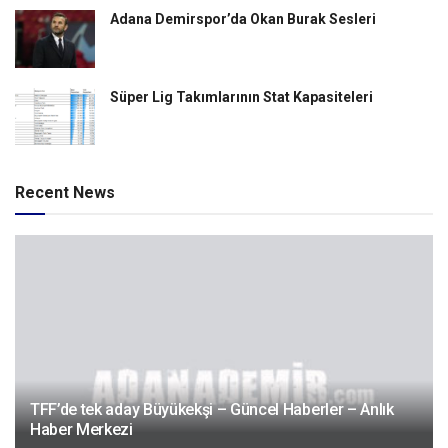
Adana Demirspor’da Okan Burak Sesleri
Süper Lig Takımlarının Stat Kapasiteleri
Recent News
TFF’de tek aday Büyükekşi – Güncel Haberler – Anlık
Haber Merkezi