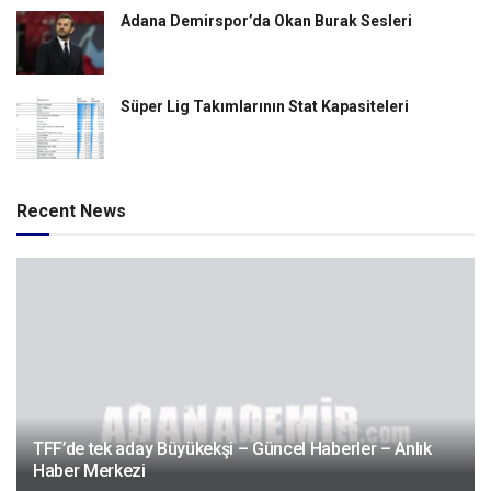
Adana Demirspor’da Okan Burak Sesleri
Süper Lig Takımlarının Stat Kapasiteleri
Recent News
TFF’de tek aday Büyükekşi – Güncel Haberler – Anlık
Haber Merkezi