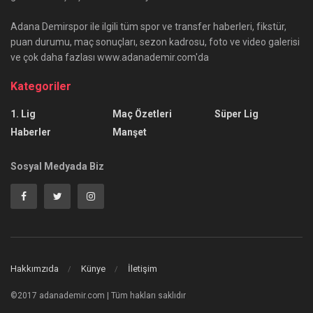
Adana Demirspor ile ilgili tüm spor ve transfer haberleri, fikstür,
puan durumu, maç sonuçları, sezon kadrosu, foto ve video galerisi
ve çok daha fazlası www.adanademir.com'da
Kategoriler
1. Lig
Maç Özetleri
Süper Lig
Haberler
Manşet
Sosyal Medyada Biz
Hakkımzıda
Künye
İletişim
©2017 adanademir.com | Tüm hakları saklıdır