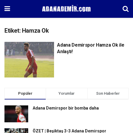
Etiket:
Hamza Ok
Adana Demirspor Hamza Ok ile
Anlaştı!
Popüler
Yorumlar
Son Haberler
Adana Demirspor bir bomba daha
ÖZET | Beşiktaş 3-3 Adana Demirspor