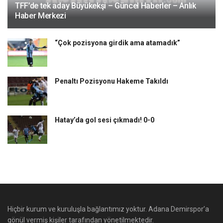
TFF’de tek aday Büyükekşi – Güncel Haberler – Anlık
Haber Merkezi
“Çok pozisyona girdik ama atamadık”
Penaltı Pozisyonu Hakeme Takıldı
Hatay’da gol sesi çıkmadı! 0-0
Hiçbir kurum ve kuruluşla bağlantımız yoktur. Adana Demirspor’a
gönül vermiş kişiler tarafından yönetilmektedir.