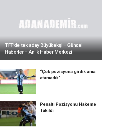
TFF’de tek aday Büyükekşi – Güncel
Haberler – Anlık Haber Merkezi
“Çok pozisyona girdik ama
atamadık”
Penaltı Pozisyonu Hakeme
Takıldı