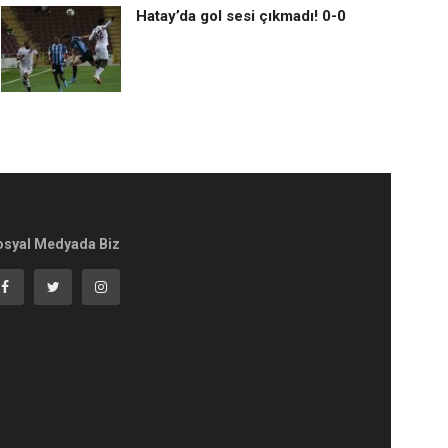
Hatay’da gol sesi çıkmadı! 0-0
osyal Medyada Biz