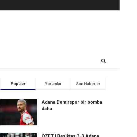
Popüler
Yorumlar
Son Haberler
Adana Demirspor bir bomba
daha
ÖZET | Beşiktaş 3-3 Adana