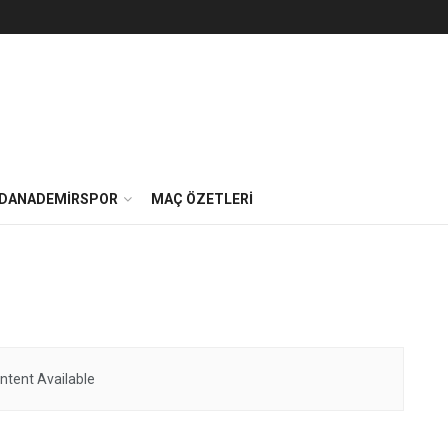
DANADEMIRSPOR
MAÇ ÖZETLERI
ntent Available