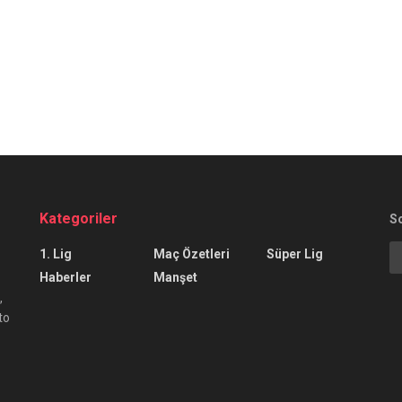
Kategoriler
S
1. Lig
Maç Özetleri
Süper Lig
Haberler
Manşet
,
to