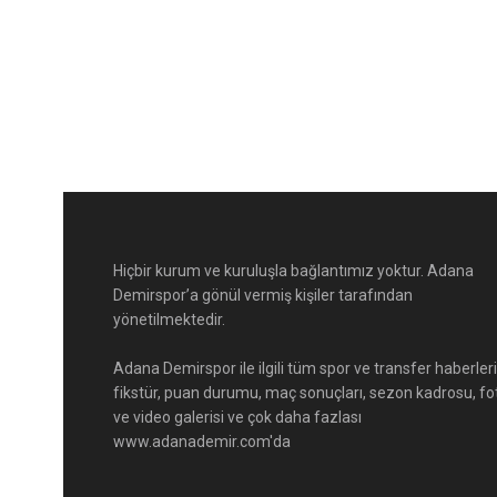
Hiçbir kurum ve kuruluşla bağlantımız yoktur. Adana
Demirspor’a gönül vermiş kişiler tarafından
yönetilmektedir.
Adana Demirspor ile ilgili tüm spor ve transfer haberleri
fikstür, puan durumu, maç sonuçları, sezon kadrosu, fo
ve video galerisi ve çok daha fazlası
www.adanademir.com'da