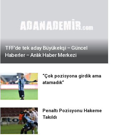
TFF’de tek aday Büyükekşi – Güncel
Haberler – Anlık Haber Merkezi
“Çok pozisyona girdik ama
atamadık”
Penaltı Pozisyonu Hakeme
Takıldı