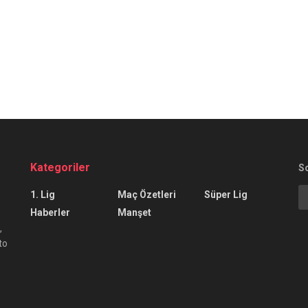
Kategoriler
S
1. Lig
Maç Özetleri
Süper Lig
Haberler
Manşet
,
to