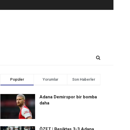
Popüler
Yorumlar
Son Haberler
Adana Demirspor bir bomba
daha
ÖZET | Beşiktaş 3-3 Adana