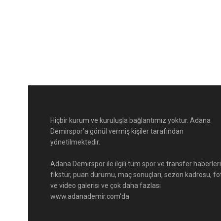
Hiçbir kurum ve kuruluşla bağlantımız yoktur. Adana
Demirspor’a gönül vermiş kişiler tarafından
yönetilmektedir.
Adana Demirspor ile ilgili tüm spor ve transfer haberleri
fikstür, puan durumu, maç sonuçları, sezon kadrosu, fo
ve video galerisi ve çok daha fazlası
www.adanademir.com'da