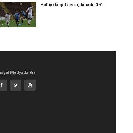
Hatay’da gol sesi çıkmadı! 0-0
osyal Medyada Biz