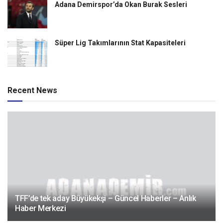
Adana Demirspor’da Okan Burak Sesleri
Süper Lig Takımlarının Stat Kapasiteleri
Recent News
TFF’de tek aday Büyükekşi – Güncel Haberler – Anlık
Haber Merkezi