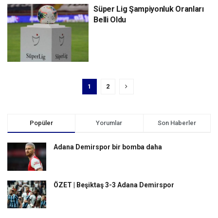
Süper Lig Şampiyonluk Oranları
Belli Oldu
1
2
Popüler
Yorumlar
Son Haberler
Adana Demirspor bir bomba daha
ÖZET | Beşiktaş 3-3 Adana Demirspor