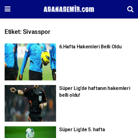
Etiket:
Sivasspor
6.Hafta Hakemleri Belli Oldu
Süper Lig’de haftanın hakemleri
belli oldu!
Süper Lig’de 5. hafta