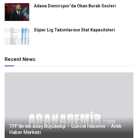
Adana Demirspor’da Okan Burak Sesleri
Süper Lig Takımlarının Stat Kapasiteleri
Recent News
TFF’de tek aday Büyükekşi – Güncel Haberler – Anlık
Haber Merkezi