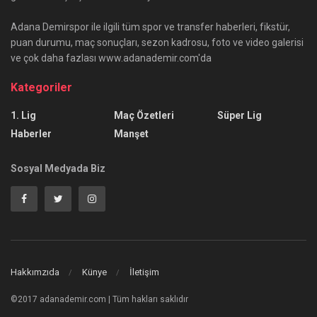
Adana Demirspor ile ilgili tüm spor ve transfer haberleri, fikstür,
puan durumu, maç sonuçları, sezon kadrosu, foto ve video galerisi
ve çok daha fazlası www.adanademir.com'da
Kategoriler
1. Lig
Maç Özetleri
Süper Lig
Haberler
Manşet
Sosyal Medyada Biz
Hakkımzıda
Künye
İletişim
©2017 adanademir.com | Tüm hakları saklıdır