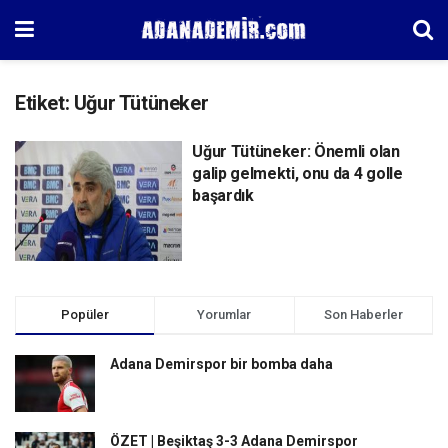
Etiket:
Uğur Tütüneker
Uğur Tütüneker: Önemli olan
galip gelmekti, onu da 4 golle
başardık
Popüler
Yorumlar
Son Haberler
Adana Demirspor bir bomba daha
ÖZET | Beşiktaş 3-3 Adana Demirspor