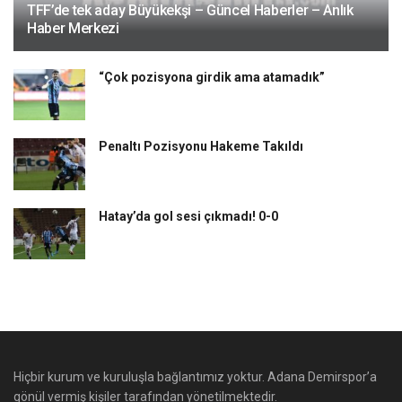
TFF’de tek aday Büyükekşi – Güncel Haberler – Anlık
Haber Merkezi
“Çok pozisyona girdik ama atamadık”
Penaltı Pozisyonu Hakeme Takıldı
Hatay’da gol sesi çıkmadı! 0-0
Hiçbir kurum ve kuruluşla bağlantımız yoktur. Adana Demirspor’a
gönül vermiş kişiler tarafından yönetilmektedir.