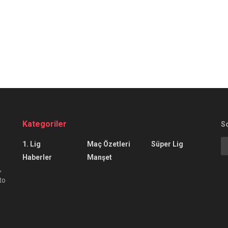
Kategoriler
S
1. Lig
Maç Özetleri
Süper Lig
Haberler
Manşet
,
to