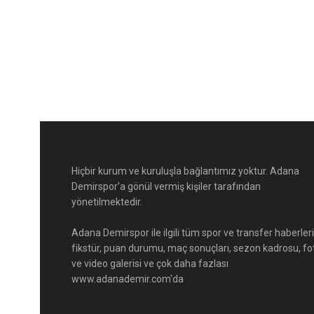
Hiçbir kurum ve kuruluşla bağlantımız yoktur. Adana
Demirspor’a gönül vermiş kişiler tarafından
yönetilmektedir.
Adana Demirspor ile ilgili tüm spor ve transfer haberleri
fikstür, puan durumu, maç sonuçları, sezon kadrosu, fo
ve video galerisi ve çok daha fazlası
www.adanademir.com'da