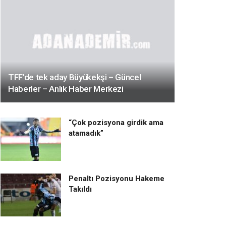
TFF’de tek aday Büyükekşi – Güncel
Haberler – Anlık Haber Merkezi
“Çok pozisyona girdik ama
atamadık”
Penaltı Pozisyonu Hakeme
Takıldı