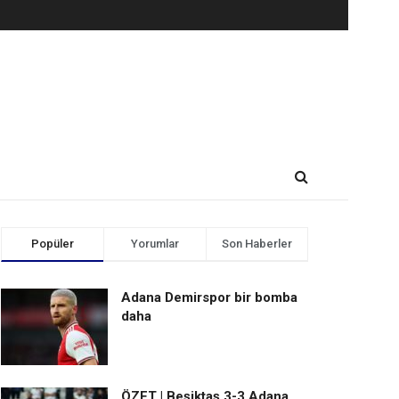
Popüler
Yorumlar
Son Haberler
Adana Demirspor bir bomba
daha
ÖZET | Beşiktaş 3-3 Adana