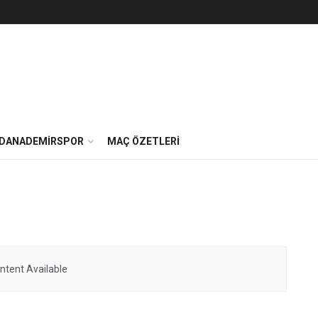
DANADEMIRSPOR
MAÇ ÖZETLERI
ntent Available