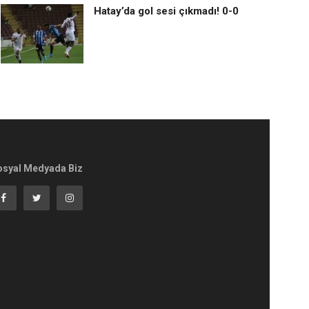
Hatay’da gol sesi çıkmadı! 0-0
osyal Medyada Biz