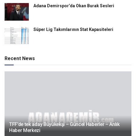
Adana Demirspor’da Okan Burak Sesleri
Süper Lig Takımlarının Stat Kapasiteleri
Recent News
TFF’de tek aday Büyükekşi – Güncel Haberler – Anlık
Haber Merkezi