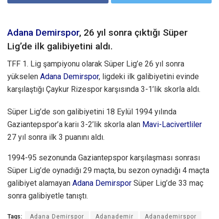
Adana Demirspor
, 26 yıl sonra çıktığı Süper
Lig’de ilk galibiyetini aldı.
TFF 1. Lig şampiyonu olarak Süper Lig’e 26 yıl sonra
yükselen
Adana Demirspor
, ligdeki ilk galibiyetini evinde
karşılaştığı Çaykur Rizespor karşısında 3-1’lik skorla aldı.
Süper Lig’de son galibiyetini 18 Eylül 1994 yılında
Gaziantepspor’a kariı 3-2’lik skorla alan
Mavi-Lacivertliler
27 yıl sonra ilk 3 puanını aldı.
1994-95 sezonunda Gaziantepspor karşılaşması sonrası
Süper Lig’de oynadığı 29 maçta, bu sezon oynadığı 4 maçta
galibiyet alamayan
Adana Demirspor
Süper Lig’de 33 maç
sonra galibiyetle tanıştı.
Tags:
Adana Demirspor
Adanademir
Adanademirspor