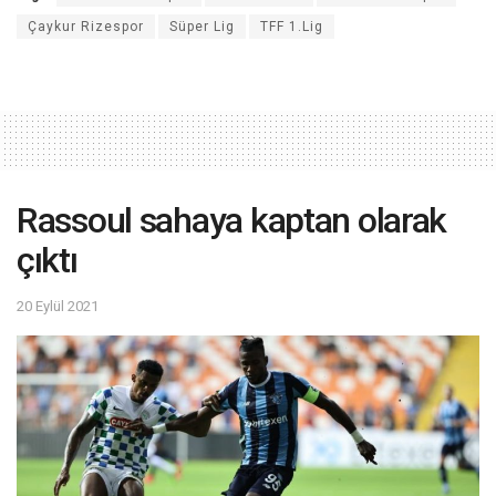
Çaykur Rizespor
Süper Lig
TFF 1.Lig
Rassoul sahaya kaptan olarak
çıktı
20 Eylül 2021