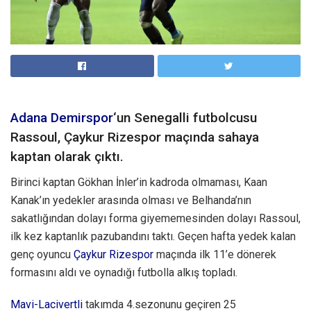
Adana Demirspor
‘un Senegalli futbolcusu
Rassoul, Çaykur Rizespor maçında sahaya
kaptan olarak çıktı.
Birinci kaptan Gökhan İnler’in kadroda olmaması, Kaan
Kanak’ın yedekler arasında olması ve Belhanda’nın
sakatlığından dolayı forma giyememesinden dolayı Rassoul,
ilk kez kaptanlık pazubandını taktı. Geçen hafta yedek kalan
genç oyuncu
Çaykur Rizespor
maçında ilk 11’e dönerek
formasını aldı ve oynadığı futbolla alkış topladı.
Mavi-Lacivertli
takımda 4.sezonunu geçiren 25