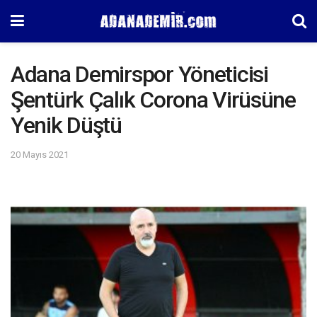
Adana Demirspor Yöneticisi
Şentürk Çalık Corona Virüsüne
Yenik Düştü
20 Mayıs 2021