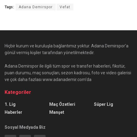
Tags:
Adana Demirspor
Vefat
Hiçbir kurum ve kuruluşla bağlantımız yoktur. Adana Demirspor’a
gönül vermiş kişiler tarafından yönetilmektedir.
Adana Demirspor ile ilgili tüm spor ve transfer haberleri, fikstür,
puan durumu, maç sonuçları, sezon kadrosu, foto ve video galerisi
ve çok daha fazlası www.adanademir.com'da
Kategoriler
1. Lig
Maç Özetleri
Süper Lig
Haberler
Manşet
Sosyal Medyada Biz