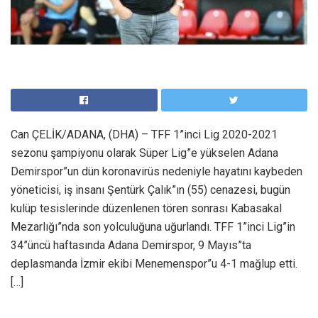
Can ÇELİK/ADANA, (DHA) – TFF 1”inci Lig 2020-2021
sezonu şampiyonu olarak Süper Lig”e yükselen Adana
Demirspor”un dün koronavirüs nedeniyle hayatını kaybeden
yöneticisi, iş insanı Şentürk Çalık”ın (55) cenazesi, bugün
kulüp tesislerinde düzenlenen tören sonrası Kabasakal
Mezarlığı”nda son yolculuğuna uğurlandı. TFF 1”inci Lig”in
34”üncü haftasında Adana Demirspor, 9 Mayıs”ta
deplasmanda İzmir ekibi Menemenspor”u 4-1 mağlup etti.
[…]