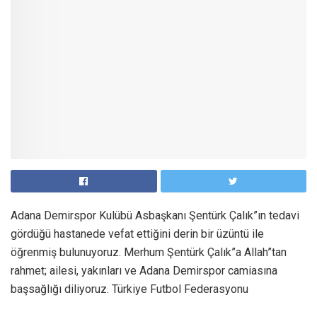
Adana Demirspor Kulübü Asbaşkanı Şentürk Çalık”ın tedavi
gördüğü hastanede vefat ettiğini derin bir üzüntü ile
öğrenmiş bulunuyoruz. Merhum Şentürk Çalık”a Allah”tan
rahmet; ailesi, yakınları ve Adana Demirspor camiasına
başsağlığı diliyoruz. Türkiye Futbol Federasyonu