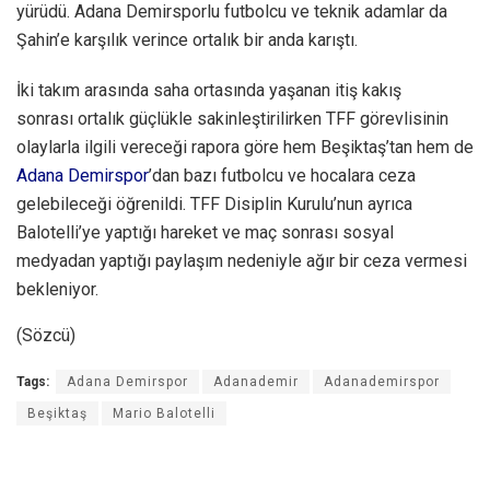
yürüdü. Adana Demirsporlu futbolcu ve teknik adamlar da
Şahin’e karşılık verince ortalık bir anda karıştı.
İki takım arasında saha ortasında yaşanan itiş kakış
sonrası ortalık güçlükle sakinleştirilirken TFF görevlisinin
olaylarla ilgili vereceği rapora göre hem Beşiktaş’tan hem de
Adana Demirspor
’dan bazı futbolcu ve hocalara ceza
gelebileceği öğrenildi. TFF Disiplin Kurulu’nun ayrıca
Balotelli’ye yaptığı hareket ve maç sonrası sosyal
medyadan yaptığı paylaşım nedeniyle ağır bir ceza vermesi
bekleniyor.
(Sözcü)
Tags:
Adana Demirspor
Adanademir
Adanademirspor
Beşiktaş
Mario Balotelli