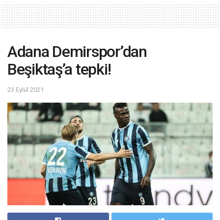
Adana Demirspor’dan
Beşiktaş’a tepki!
23 Eylül 2021