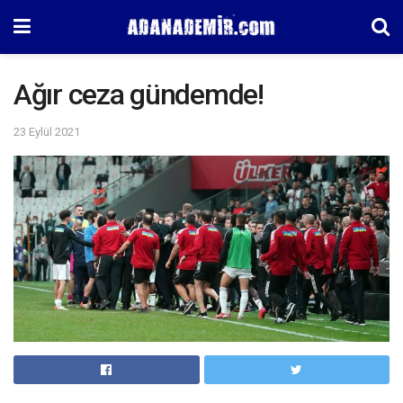
Ağır ceza gündemde!
23 Eylül 2021