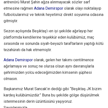
antrenörü Murat Şahin ağza alınmayacak sözler sarf
etmesine rağmen
Adana Demirspor
olarak olayı noktalayıp
futbolcularımız ve teknik heyetimiz direkt soyunma odasına
gitmiştir.
Sezon açılışında Beşiktaş’ı en iyi şekilde ağırlayıp her
platformda kendilerine teşekkür eden kulübümüz, maç
sırasında ve sonunda siyah-beyazlı taraftarların yaptığı kötü
tezahüratı da hak etmemiştir.
Adana Demirspor
olarak, gelen her takımı centilmence
ağırlamaya ve sonuç ne olursa olsun aynı davranışlarla
şehrimizden yolcu edeceğimizden kimsenin şüphesi
olmasın.
Başkanımız Murat Sancak’ın dediği gibi “Beşiktaş JK bizim
kardeş kulübümüzdür.” Buna bu şekilde gölge düşürülmek
istenmesinin derin üzüntüsünü yaşıyoruz.
Saygılarımızla,