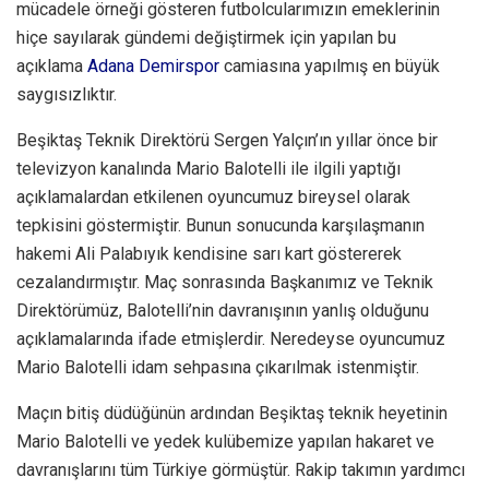
mücadele örneği gösteren futbolcularımızın emeklerinin
hiçe sayılarak gündemi değiştirmek için yapılan bu
açıklama
Adana Demirspor
camiasına yapılmış en büyük
saygısızlıktır.
Beşiktaş Teknik Direktörü Sergen Yalçın’ın yıllar önce bir
televizyon kanalında Mario Balotelli ile ilgili yaptığı
açıklamalardan etkilenen oyuncumuz bireysel olarak
tepkisini göstermiştir. Bunun sonucunda karşılaşmanın
hakemi Ali Palabıyık kendisine sarı kart göstererek
cezalandırmıştır. Maç sonrasında Başkanımız ve Teknik
Direktörümüz, Balotelli’nin davranışının yanlış olduğunu
açıklamalarında ifade etmişlerdir. Neredeyse oyuncumuz
Mario Balotelli idam sehpasına çıkarılmak istenmiştir.
Maçın bitiş düdüğünün ardından Beşiktaş teknik heyetinin
Mario Balotelli ve yedek kulübemize yapılan hakaret ve
davranışlarını tüm Türkiye görmüştür. Rakip takımın yardımcı