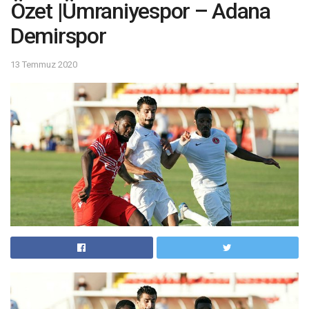
Özet |Ümraniyespor – Adana
Demirspor
13 Temmuz 2020