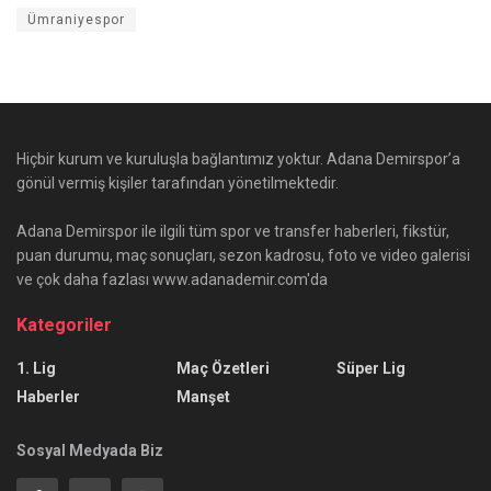
Ümraniyespor
Hiçbir kurum ve kuruluşla bağlantımız yoktur. Adana Demirspor’a
gönül vermiş kişiler tarafından yönetilmektedir.
Adana Demirspor ile ilgili tüm spor ve transfer haberleri, fikstür,
puan durumu, maç sonuçları, sezon kadrosu, foto ve video galerisi
ve çok daha fazlası www.adanademir.com'da
Kategoriler
1. Lig
Maç Özetleri
Süper Lig
Haberler
Manşet
Sosyal Medyada Biz