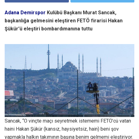
Adana Demirspor
Kulübü Başkanı Murat Sancak,
başkanlığa gelmesini eleştiren FETÖ firarisi Hakan
Şükür’ü eleştiri bombardımanına tuttu
Sancak, “O vinçte maçı seyretmek istememi FETÖ’cü vatan
haini Hakan Şükür (kansız, haysiyetsiz, hain) beni şov
yapmakla halkın takımının başına benim gelmemi eleştiriyor.