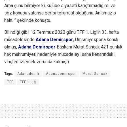
Ama şunu bilmiyor ki; kulübe siyaseti karıştırmadığımı ve
söz konusu vatansa gerisi teferruat olduğunu. Anlamaz o
hain. ” şeklinde konuştu.
Bilindiği gibi, 12 Temmuz 2020 günü TFF 1. Lig’in 33. hafta
mücadelesinde
Adana Demirspor
, Ümraniyespor’a konuk
olmuş,
Adana Demirspor
Başkanı Murat Sancak 421 günlük
hak mahrumiyeti nedeniyle mücadeleyi saha kenarındaki
vinçten izlemek zorunda kalmıştı.
Tags:
Adanademir
Adanademirspor
Murat Sancak
TFF
TFF 1.Lig