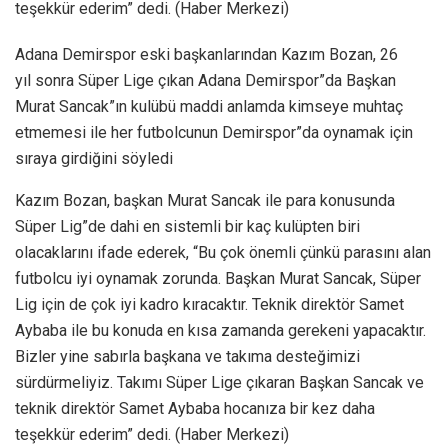
teşekkür ederim” dedi. (Haber Merkezi)
Adana Demirspor eski başkanlarından Kazım Bozan, 26
yıl sonra Süper Lige çıkan Adana Demirspor”da Başkan
Murat Sancak”ın kulübü maddi anlamda kimseye muhtaç
etmemesi ile her futbolcunun Demirspor”da oynamak için
sıraya girdiğini söyledi
Kazım Bozan, başkan Murat Sancak ile para konusunda
Süper Lig”de dahi en sistemli bir kaç kulüpten biri
olacaklarını ifade ederek, “Bu çok önemli çünkü parasını alan
futbolcu iyi oynamak zorunda. Başkan Murat Sancak, Süper
Lig için de çok iyi kadro kıracaktır. Teknik direktör Samet
Aybaba ile bu konuda en kısa zamanda gerekeni yapacaktır.
Bizler yine sabırla başkana ve takıma desteğimizi
sürdürmeliyiz. Takımı Süper Lige çıkaran Başkan Sancak ve
teknik direktör Samet Aybaba hocanıza bir kez daha
teşekkür ederim” dedi. (Haber Merkezi)