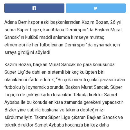
Adana Demirspor eski başkanlarından Kazım Bozan, 26 yıl
sonra Süper Lige çıkan Adana Demirspor”da Başkan Murat
Sancak”ın kulübü maddi anlamda kimseye muhtaç
etmemesi ile her futbolcunun Demirspor”da oynamak için
sıraya girdiğini söyledi
Kazım Bozan, başkan Murat Sancak ile para konusunda
Süper Lig”de dahi en sistemli bir kaç kulüpten biri
olacaklarını ifade ederek, “Bu çok önemli çünkü parasını alan
futbolcu iyi oynamak zorunda. Başkan Murat Sancak, Süper
Lig için de çok iyi kadro kıracaktır. Teknik direktör Samet
Aybaba ile bu konuda en kısa zamanda gerekeni yapacaktır.
Bizler yine sabırla başkana ve takıma desteğimizi
sürdürmeliyiz. Takımı Süper Lige çıkaran Başkan Sancak ve
teknik direktör Samet Aybaba hocanıza bir kez daha