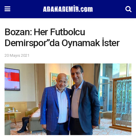
Bozan: Her Futbolcu
Demirspor”da Oynamak İster
20 Mayıs 2021