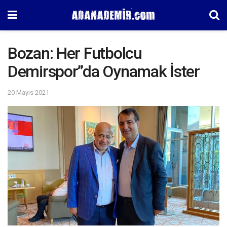
Bozan: Her Futbolcu
Demirspor”da Oynamak İster
20 Mayıs 2021