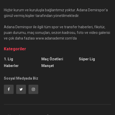
Hiçbir kurum ve kuruluşla bağlantımız yoktur. Adana Demirspor’a
gönül vermiş kişiler tarafından yönetilmektedir.
Adana Demirspor ile ilgili tüm spor ve transfer haberleri, fikstür,
puan durumu, maç sonuçları, sezon kadrosu, foto ve video galerisi
ve çok daha fazlası www.adanademir.com'da
Kategoriler
1. Lig
Maç Özetleri
Süper Lig
Haberler
Manşet
Sosyal Medyada Biz