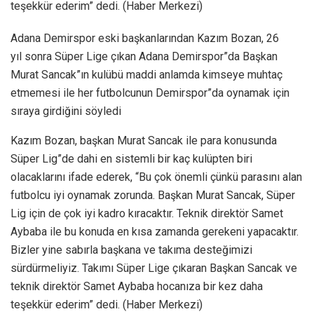
teşekkür ederim” dedi. (Haber Merkezi)
Adana Demirspor eski başkanlarından Kazım Bozan, 26
yıl sonra Süper Lige çıkan Adana Demirspor”da Başkan
Murat Sancak”ın kulübü maddi anlamda kimseye muhtaç
etmemesi ile her futbolcunun Demirspor”da oynamak için
sıraya girdiğini söyledi
Kazım Bozan, başkan Murat Sancak ile para konusunda
Süper Lig”de dahi en sistemli bir kaç kulüpten biri
olacaklarını ifade ederek, “Bu çok önemli çünkü parasını alan
futbolcu iyi oynamak zorunda. Başkan Murat Sancak, Süper
Lig için de çok iyi kadro kıracaktır. Teknik direktör Samet
Aybaba ile bu konuda en kısa zamanda gerekeni yapacaktır.
Bizler yine sabırla başkana ve takıma desteğimizi
sürdürmeliyiz. Takımı Süper Lige çıkaran Başkan Sancak ve
teknik direktör Samet Aybaba hocanıza bir kez daha
teşekkür ederim” dedi. (Haber Merkezi)