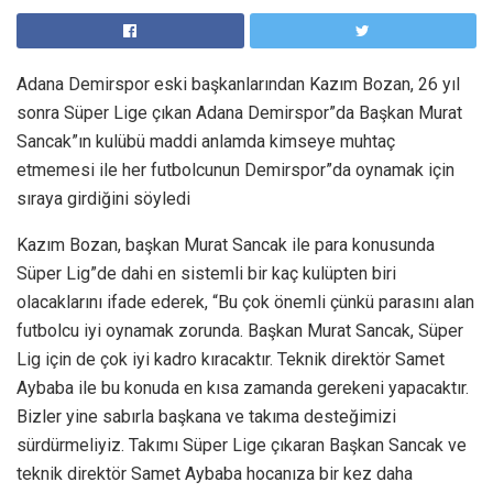
Adana Demirspor eski başkanlarından Kazım Bozan, 26 yıl
sonra Süper Lige çıkan Adana Demirspor”da Başkan Murat
Sancak”ın kulübü maddi anlamda kimseye muhtaç
etmemesi ile her futbolcunun Demirspor”da oynamak için
sıraya girdiğini söyledi
Kazım Bozan, başkan Murat Sancak ile para konusunda
Süper Lig”de dahi en sistemli bir kaç kulüpten biri
olacaklarını ifade ederek, “Bu çok önemli çünkü parasını alan
futbolcu iyi oynamak zorunda. Başkan Murat Sancak, Süper
Lig için de çok iyi kadro kıracaktır. Teknik direktör Samet
Aybaba ile bu konuda en kısa zamanda gerekeni yapacaktır.
Bizler yine sabırla başkana ve takıma desteğimizi
sürdürmeliyiz. Takımı Süper Lige çıkaran Başkan Sancak ve
teknik direktör Samet Aybaba hocanıza bir kez daha