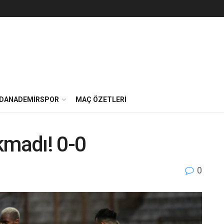
DANADEMIRSPOR
MAÇ ÖZETLERI
kmadı! 0-0
0