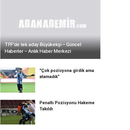
TFF’de tek aday Büyükekşi – Güncel
Haberler – Anlık Haber Merkezi
“Çok pozisyona girdik ama
atamadık”
Penaltı Pozisyonu Hakeme
Takıldı