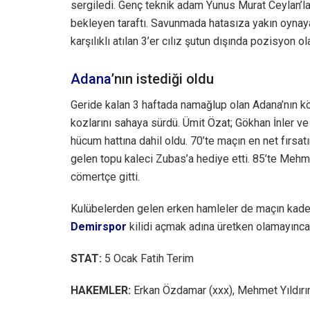
sergiledi. Genç teknik adam Yunus Murat Ceylan’la
bekleyen taraftı. Savunmada hatasıza yakın oynaya
karşılıklı atılan 3’er cılız şutun dışında pozisyon o
Adana
’nın istediği oldu
Geride kalan 3 haftada namağlup olan Adana’nın kökl
kozlarını sahaya sürdü. Ümit Özat; Gökhan İnler ve
hücum hattına dahil oldu. 70’te maçın en net fırsa
gelen topu kaleci Zubas’a hediye etti. 85’te Meh
cömertçe gitti.
Kulübelerden gelen erken hamleler de maçın kade
Demirspor
kilidi açmak adına üretken olamayınca
STAT:
5 Ocak Fatih Terim
HAKEMLER:
Erkan Özdamar (xxx), Mehmet Yıldırı