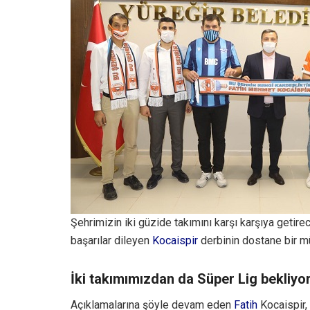
Şehrimizin iki güzide takımını karşı karşıya geti
başarılar dileyen
Kocaispir
derbinin dostane bir m
İki takımımızdan da Süper Lig bekliy
Açıklamalarına şöyle devam eden
Fatih
Kocaispir,