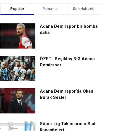
Popüler
Yorumlar
Son Haberler
Adana Demirspor bir bomba
daha
ÖZET | Beşiktaş 3-3 Adana
Demirspor
Adana Demirspor’da Okan
Burak Sesleri
Süper Lig Takımlarının Stat
Kapasiteleri