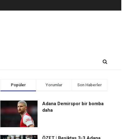
Popüler
Yorumlar
Son Haberler
Adana Demirspor bir bomba
daha
ÖZET | Beşiktaş 3-3 Adana