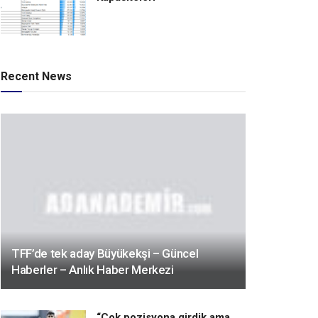
Recent News
TFF’de tek aday Büyükekşi – Güncel
Haberler – Anlık Haber Merkezi
“Çok pozisyona girdik ama