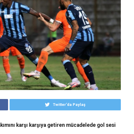
Twitter'da Paylaş
akımını karşı karşıya getiren mücadelede gol sesi