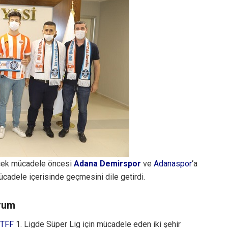
recek mücadele öncesi
Adana Demirspor
ve
Adanaspor
‘a
ücadele içerisinde geçmesini dile getirdi.
orum
TFF
1. Ligde Süper Lig için mücadele eden iki şehir