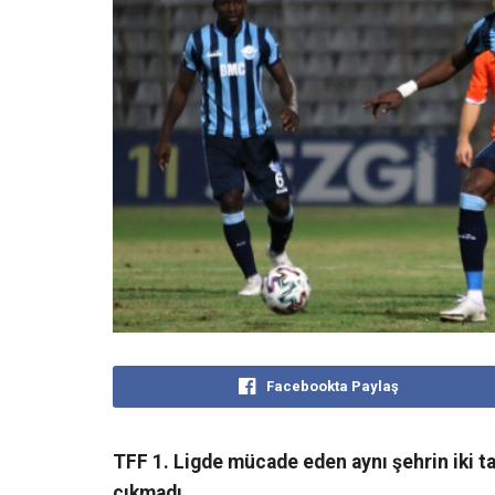
Facebookta Paylaş
TFF 1. Ligde mücade eden aynı şehrin iki t
çıkmadı.