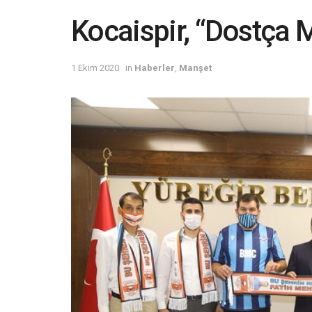
Kocaispir, “Dostça 
1 Ekim 2020
in
Haberler
,
Manşet