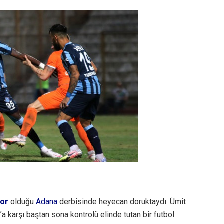
or
olduğu
Adana
derbisinde heyecan doruktaydı. Ümit
a karşı baştan sona kontrolü elinde tutan bir futbol