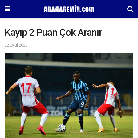
Kayıp 2 Puan Çok Aranır
22 Eylül 2020