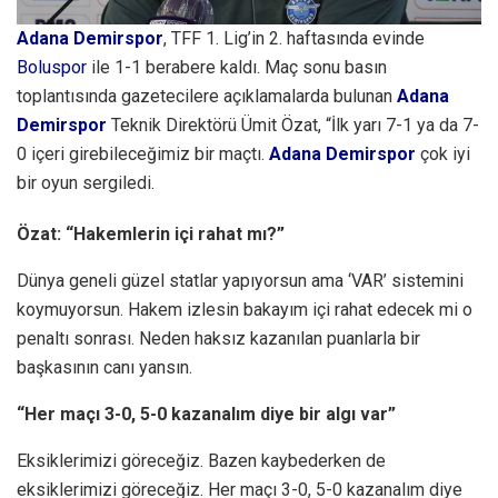
Adana Demirspor
, TFF 1. Lig’in 2. haftasında evinde
Boluspor
ile 1-1 berabere kaldı. Maç sonu basın
toplantısında gazetecilere açıklamalarda bulunan
Adana
Demirspor
Teknik Direktörü Ümit Özat, “İlk yarı 7-1 ya da 7-
0 içeri girebileceğimiz bir maçtı.
Adana Demirspor
çok iyi
bir oyun sergiledi.
Özat: “Hakemlerin içi rahat mı?”
Dünya geneli güzel statlar yapıyorsun ama ‘VAR’ sistemini
koymuyorsun. Hakem izlesin bakayım içi rahat edecek mi o
penaltı sonrası. Neden haksız kazanılan puanlarla bir
başkasının canı yansın.
“Her maçı 3-0, 5-0 kazanalım diye bir algı var”
Eksiklerimizi göreceğiz. Bazen kaybederken de
eksiklerimizi göreceğiz. Her maçı 3-0, 5-0 kazanalım diye