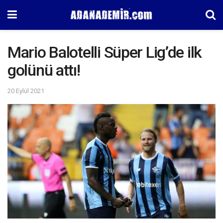
Mario Balotelli Süper Lig’de ilk
golünü attı!
20 Eylül 2021