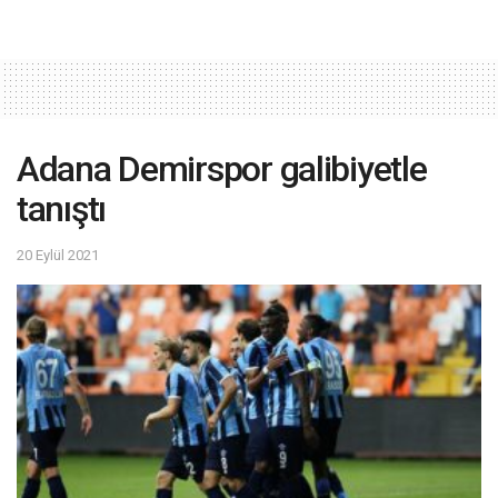
Adana Demirspor galibiyetle
tanıştı
20 Eylül 2021