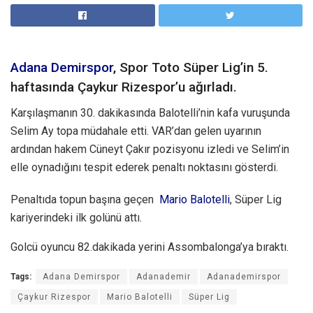
Adana Demirspor
, Spor Toto Süper Lig’in 5.
haftasında Çaykur Rizespor’u ağırladı.
Karşılaşmanın 30. dakikasında Balotelli’nin kafa vuruşunda
Selim Ay topa müdahale etti. VAR’dan gelen uyarının
ardından hakem Cüneyt Çakır pozisyonu izledi ve Selim’in
elle oynadığını tespit ederek penaltı noktasını gösterdi.
Penaltıda topun başına geçen
Mario Balotelli
, Süper Lig
kariyerindeki ilk golünü attı.
Golcü oyuncu 82.dakikada yerini Assombalonga’ya bıraktı.
Tags:
Adana Demirspor
Adanademir
Adanademirspor
Çaykur Rizespor
Mario Balotelli
Süper Lig