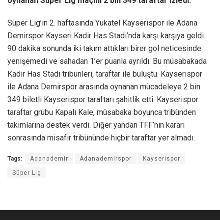
oynanan Süper Lig maçını 2 bin 349 taraftar izledi.
Süper Lig’in 2. haftasında Yukatel Kayserispor ile Adana
Demirspor Kayseri Kadir Has Stadı’nda karşı karşıya geldi.
90 dakika sonunda iki takım attıkları birer gol neticesinde
yenişemedi ve sahadan 1’er puanla ayrıldı. Bu müsabakada
Kadir Has Stadı tribünleri, taraftar ile buluştu. Kayserispor
ile Adana Demirspor arasında oynanan mücadeleye 2 bin
349 biletli Kayserispor taraftarı şahitlik etti. Kayserispor
taraftar grubu Kapalı Kale, müsabaka boyunca tribünden
takımlarına destek verdi. Diğer yandan TFF’nin kararı
sonrasında misafir tribününde hiçbir taraftar yer almadı.
Tags:
Adanademir
Adanademirspor
Kayserispor
Süper Lig