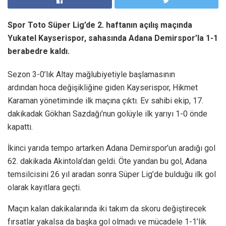
Spor Toto Süper Lig’de 2. haftanın açılış maçında
Yukatel Kayserispor, sahasında Adana Demirspor’la 1-1
berabedre kaldı.
Sezon 3-0’lık Altay mağlubiyetiyle başlamasının
ardından hoca değişikliğine giden Kayserispor, Hikmet
Karaman yönetiminde ilk maçına çıktı. Ev sahibi ekip, 17.
dakikadak Gökhan Sazdağı’nun golüyle ilk yarıyı 1-0 önde
kapattı.
İkinci yarıda tempo artarken Adana Demirspor’un aradığı gol
62. dakikada Akintola’dan geldi. Öte yandan bu gol, Adana
temsilcisini 26 yıl aradan sonra Süper Lig’de bulduğu ilk gol
olarak kayıtlara geçti.
Maçın kalan dakikalarında iki takım da skoru değiştirecek
fırsatlar yakalsa da başka gol olmadı ve mücadele 1-1’lik