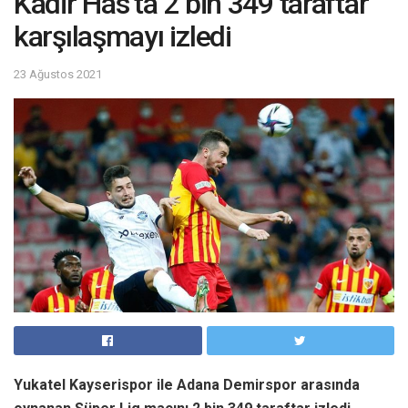
Kadir Has’ta 2 bin 349 taraftar
karşılaşmayı izledi
23 Ağustos 2021
Yukatel Kayserispor ile Adana Demirspor arasında