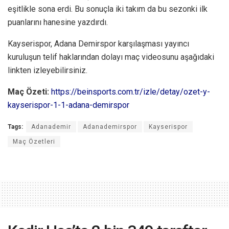
eşitlikle sona erdi. Bu sonuçla iki takım da bu sezonki ilk
puanlarını hanesine yazdırdı.
Kayserispor, Adana Demirspor karşılaşması yayıncı
kuruluşun telif haklarından dolayı maç videosunu aşağıdaki
linkten izleyebilirsiniz.
Maç Özeti:
https://beinsports.com.tr/izle/detay/ozet-y-
kayserispor-1-1-adana-demirspor
Tags:
Adanademir
Adanademirspor
Kayserispor
Maç Özetleri