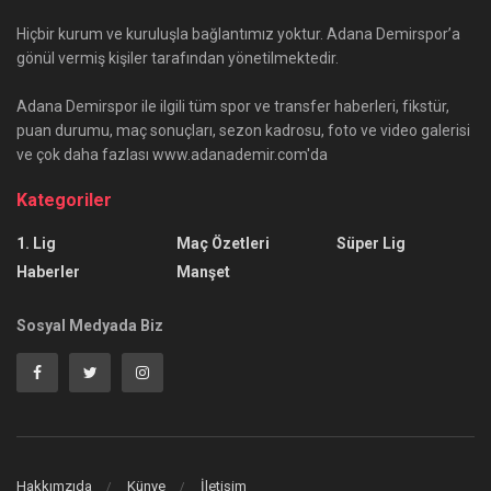
Hiçbir kurum ve kuruluşla bağlantımız yoktur. Adana Demirspor’a
gönül vermiş kişiler tarafından yönetilmektedir.
Adana Demirspor ile ilgili tüm spor ve transfer haberleri, fikstür,
puan durumu, maç sonuçları, sezon kadrosu, foto ve video galerisi
ve çok daha fazlası www.adanademir.com'da
Kategoriler
1. Lig
Maç Özetleri
Süper Lig
Haberler
Manşet
Sosyal Medyada Biz
Hakkımzıda
Künye
İletişim