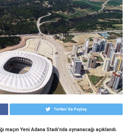
Twitter'da Paylaş
ğı maçın Yeni Adana Stadı’nda oynanacağı açıklandı.