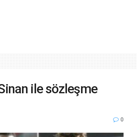
 Sinan ile sözleşme
0