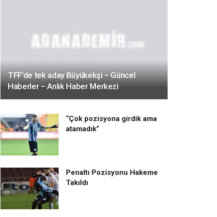
TFF’de tek aday Büyükekşi – Güncel
Haberler – Anlık Haber Merkezi
“Çok pozisyona girdik ama
atamadık”
Penaltı Pozisyonu Hakeme
Takıldı