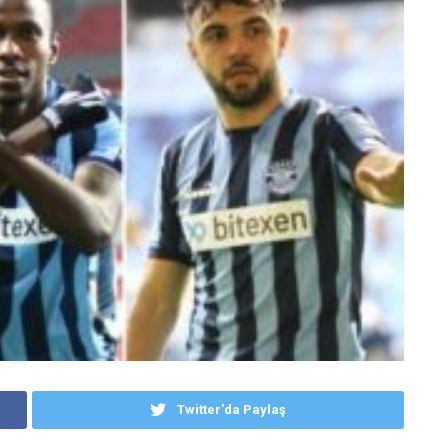
Twitter'da Paylaş