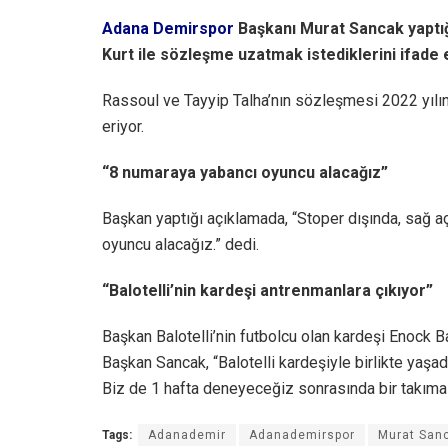
Adana Demirspor
Başkanı Murat Sancak yaptı
Kurt ile sözleşme uzatmak istediklerini ifade e
Rassoul ve Tayyip Talha’nın sözleşmesi 2022 yılı
eriyor.
“8 numaraya yabancı oyuncu alacağız”
Başkan yaptığı açıklamada, “Stoper dışında, sağ a
oyuncu alacağız.” dedi.
“Balotelli’nin kardeşi antrenmanlara çıkıyor”
Başkan Balotelli’nin futbolcu olan kardeşi Enock Bar
Başkan Sancak, “Balotelli kardeşiyle birlikte yaşadı
Biz de 1 hafta deneyeceğiz sonrasında bir takıma 
Tags:
Adanademir
Adanademirspor
Murat San