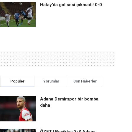
Hatay’da gol sesi çıkmadı! 0-0
Popüler
Yorumlar
Son Haberler
Adana Demirspor bir bomba
daha
ÖZET | Beşiktaş 3-3 Adana