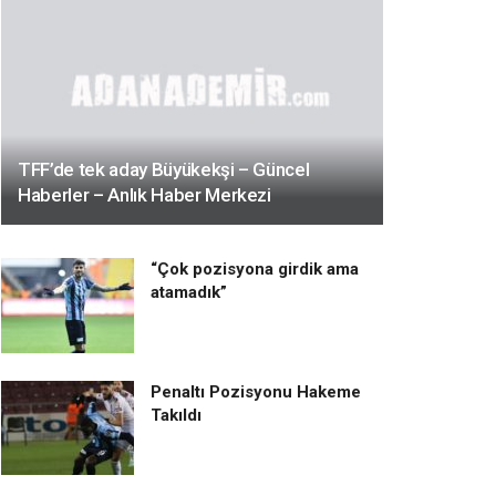
TFF’de tek aday Büyükekşi – Güncel
Haberler – Anlık Haber Merkezi
“Çok pozisyona girdik ama
atamadık”
Penaltı Pozisyonu Hakeme
Takıldı