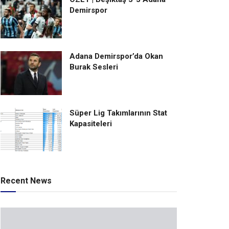
Demirspor
Adana Demirspor’da Okan
Burak Sesleri
Süper Lig Takımlarının Stat
Kapasiteleri
Recent News