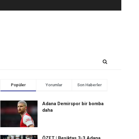
Popüler
Yorumlar
Son Haberler
Adana Demirspor bir bomba
daha
ÖZET | Beşiktaş 3-3 Adana