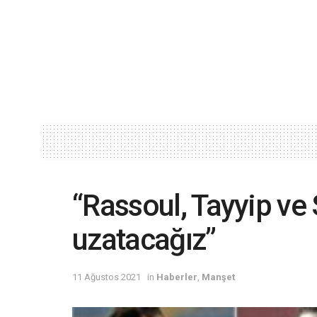
“Rassoul, Tayyip ve
uzatacağız”
11 Ağustos 2021
in
Haberler
,
Manşet