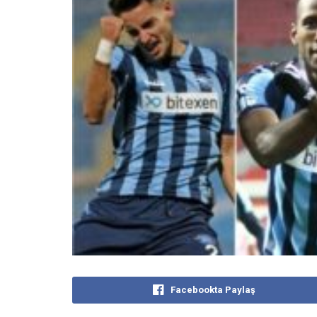
Facebookta Paylaş