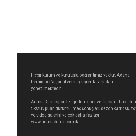
Hiçbir kurum ve kuruluşla bağlantımız yoktur. Adana
Demirspor’a gönül vermiş kişiler tarafından
yönetilmektedir.
Adana Demirspor ile ilgili tüm spor ve transfer haberleri
fikstür, puan durumu, maç sonuçları, sezon kadrosu, fo
ve video galerisi ve çok daha fazlası
www.adanademir.com'da