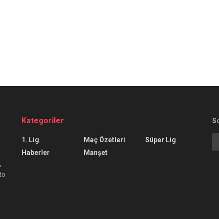
Kategoriler
S
1. Lig
Maç Özetleri
Süper Lig
Haberler
Manşet
,
to