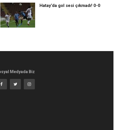
Hatay’da gol sesi çıkmadı! 0-0
osyal Medyada Biz