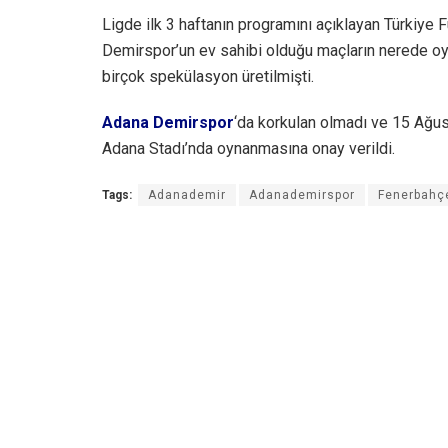
Ligde ilk 3 haftanın programını açıklayan Türkiye
Demirspor’un ev sahibi olduğu maçların nerede o
birçok spekülasyon üretilmişti.
Adana Demirspor
‘da korkulan olmadı ve 15 Ağ
Adana Stadı’nda oynanmasına onay verildi.
Tags:
Adanademir
Adanademirspor
Fenerbahç